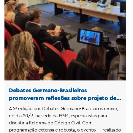
Debates Germano-Brasileiros
promoveram reflexões sobre projeto de
Reforma do Código Civil
A 5ª edição dos Debates Germano-Brasileiros reuniu,
no dia 20/3, na sede da PGM, especialistas para
discutir a Reforma do Código Civil. Com
programação extensa e robusta, o evento — realizado