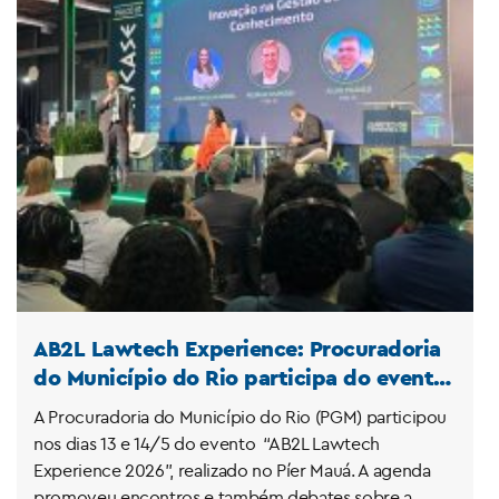
AB2L Lawtech Experience: Procuradoria
do Município do Rio participa do evento
sobre tecnologia jurídica
A Procuradoria do Município do Rio (PGM) participou
nos dias 13 e 14/5 do evento “AB2L Lawtech
Experience 2026”, realizado no Píer Mauá. A agenda
promoveu encontros e também debates sobre a