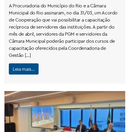
servidores
A Procuradoria do Município do Rio e a Câmara
Municipal do Rio assinaram, no dia 31/03, um Acordo
de Cooperação que vai possibilitar a capacitação
recíproca de servidores das instituições. A partir do
mês de abril, servidores da PGM e servidores da
Câmara Municipal poderão participar dos cursos de
capacitação oferecidos pela Coordenadoria de
Gestão […]
Leia mais…