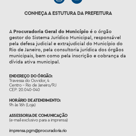
CONHEÇA A ESTUTURA DA PREFEITURA
A
Procuradoria Geral do Município
é o órgão
gestor do Sistema Jurídico Municipal, responsável
pela defesa judicial e extrajudicial do Município do
Rio de Janeiro, pela consultoria jurídica dos órgãos
municipais, bem como pela inscrição e cobrança da
dívida ativa municipal.
ENDEREÇO DO ÓRGÃO:
Travessa do Ouvidor, 4
Centro – Rio de Janeiro/RJ
CEP: 20.040-040
HORÁRIO DE ATENDIMENTO:
9h às 16h (Loja)
ASSESSORIA DE COMUNICAÇÃO
(e-mail exclusivo para a imprensa)
imprensa.pgm@procuradoria.rio