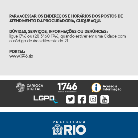
PARA ACESSAR OS ENDEREÇOS E HORÁRIOS DOS POSTOS DE
ATENDIMENTO DA PROCURADORIA,
CLIQUE AQUI
.
DÚVIDAS, SERVIÇOS, INFORMAÇÕES OU DENÚNCIAS:
ligue 1746 ou (21) 3460-1746, quando estiver em uma Cidade com
o código de área diferente do 21.
PORTAL:
www.1746.rio