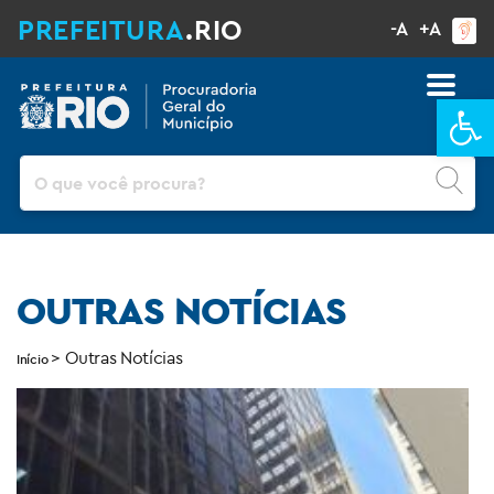
PREFEITURA
.RIO
-A
+A
Ba
Pesquisar
OUTRAS NOTÍCIAS
>
Outras Notícias
Início